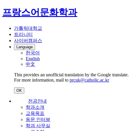
프랑스어문화학과
가톨릭대학교
트리니티
사이버캠퍼스
Language
한국어
English
中文
This provides an unofficial translation by the Google translate.
For more information, mail to
prcuk@catholic.ac.kr
OK
전공안내
학과소개
교육목표
동문 인터뷰
학과 사무실