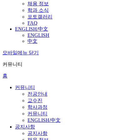
채용 정보
학과 소식
포토갤러리
FAQ
ENGLISH/中文
ENGLISH
中文
모바일메뉴 닫기
커뮤니티
홈
커뮤니티
전공안내
교수진
학사과정
커뮤니티
ENGLISH/中文
공지사항
공지사항
채용 정보