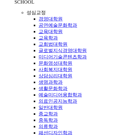
SCHOOL
성심교정
경영대학원
공연예술문화학과
교육대학원
교육학과
교회법대학원
글로벌지식경영대학원
미디어기술콘텐츠학과
문화영성대학원
사회복지대학원
상담심리대학원
생명과학과
생활문화학과
예술미디어융합학과
의료인공지능학과
일반대학원
종교학과
중독학과
의류학과
패션디자인학과