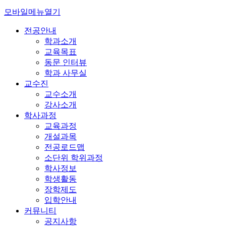
모바일메뉴열기
전공안내
학과소개
교육목표
동문 인터뷰
학과 사무실
교수진
교수소개
강사소개
학사과정
교육과정
개설과목
전공로드맵
소단위 학위과정
학사정보
학생활동
장학제도
입학안내
커뮤니티
공지사항