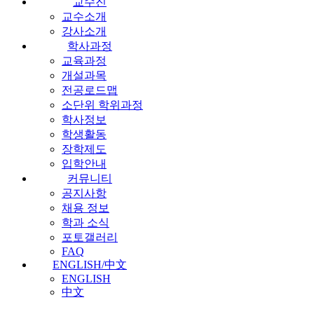
교수진
교수소개
강사소개
학사과정
교육과정
개설과목
전공로드맵
소단위 학위과정
학사정보
학생활동
장학제도
입학안내
커뮤니티
공지사항
채용 정보
학과 소식
포토갤러리
FAQ
ENGLISH/中文
ENGLISH
中文