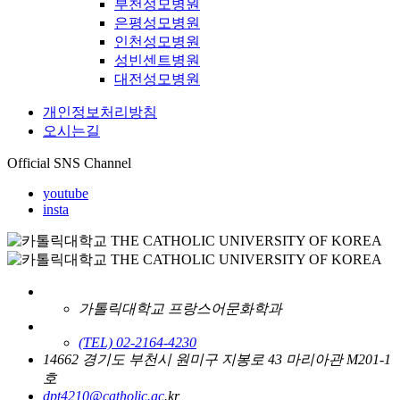
부천성모병원
은평성모병원
인천성모병원
성빈센트병원
대전성모병원
개인정보처리방침
오시는길
Official SNS Channel
youtube
insta
가톨릭대학교 프랑스어문화학과
(TEL) 02-2164-4230
14662 경기도 부천시 원미구 지봉로 43 마리아관 M201-1
호
dpt4210@catholic.ac
.kr