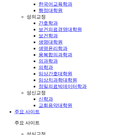
한국어교육학과
행정대학원
성의교정
간호학과
보건의료경영대학원
보건학과
생명대학원
생명윤리학과
융복합의과학과
의과학과
의학과
임상간호대학원
임상치과학대학원
정밀의료빅데이터학과
성신교정
신학과
교회음악대학원
주요 사이트
주요 사이트
성심교정