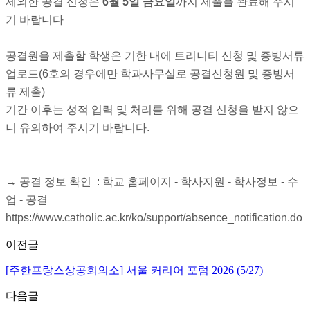
제외한 공결 신청은
6월 5일 금요일
까지 제출을 완료해 주시
기 바랍니다
공결원을 제출할 학생은 기한 내에 트리니티 신청 및 증빙서류
업로드(6호의 경우에만 학과사무실로 공결신청원 및 증빙서
류 제출)
기간 이후는 성적 입력 및 처리를 위해 공결 신청을 받지 않으
니 유의하여 주시기 바랍니다.
→ 공결 정보 확인 : 학교 홈페이지 - 학사지원 - 학사정보 - 수
업 - 공결
https://www.catholic.ac.kr/ko/support/absence_notification.do
이전글
[주한프랑스상공회의소] 서울 커리어 포럼 2026 (5/27)
다음글