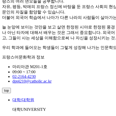
랑스의 여러 면모들을 공부합니다.
자유, 평등, 박애의 프랑스 정신에 바탕을 둔 프랑스 사회의 
문인의 자질을 함양할 수 있습니다.
더불어 외국어 학습에서 나아가 다른 나라의 사람들이 살아가는 
늘 눈앞에 보이는 것만을 보고 살면 한정된 시야로 한정된 풍경
나 아닌 타자에 대해서 배우는 것은 그래서 중요합니다. 외국어
고, 그들이 사는 세상을 이해함으로써 나 자신을 성장시키는 
우리 학과에 들어오는 학생들이 그렇게 성장해 나가는 인문학도가
프랑스어문화학과 정보
마리아관 M201-1호
09:00 ~ 17:00
02-2164-4230
dpt4210@catholic.ac.kr
top
대학/대학원
대학
UNIVERSITY