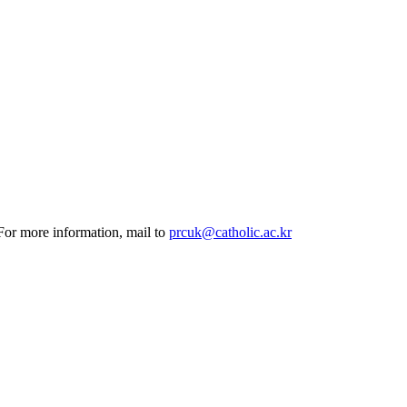
 For more information, mail to
prcuk@catholic.ac.kr