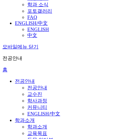
학과 소식
포토갤러리
FAQ
ENGLISH/中文
ENGLISH
中文
모바일메뉴 닫기
전공안내
홈
전공안내
전공안내
교수진
학사과정
커뮤니티
ENGLISH/中文
학과소개
학과소개
교육목표