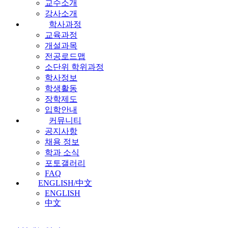
교수소개
강사소개
학사과정
교육과정
개설과목
전공로드맵
소단위 학위과정
학사정보
학생활동
장학제도
입학안내
커뮤니티
공지사항
채용 정보
학과 소식
포토갤러리
FAQ
ENGLISH/中文
ENGLISH
中文